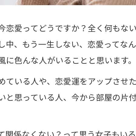
今恋愛ってどうですか？全く何もな
し中、もう一生しない、恋愛ってな
風に色んな人がいることと思います
めている人や、恋愛運をアップさせ
いと思っている人、今から部屋の片
て関係なくない？って思う女子もい