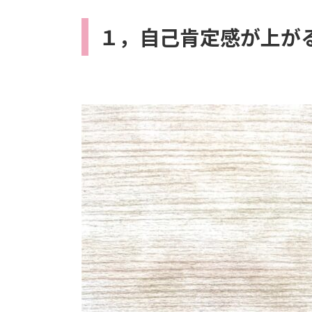
１，自己肯定感が上が