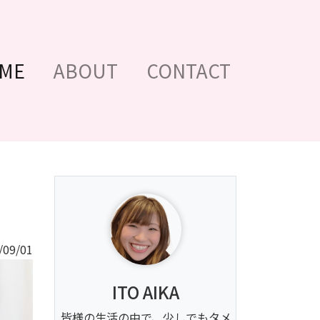
(現位置)
ME
ABOUT
CONTACT
09/01
ITO AIKA
皆様の生活の中で、少しでもタメ