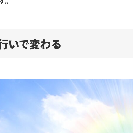
す。
行いで変わる